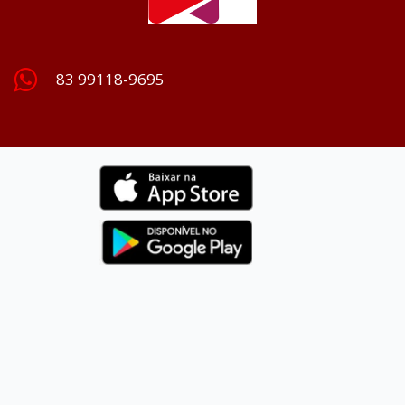
83 99118-9695