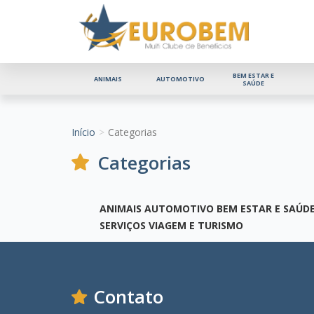
BEM ESTAR E
ANIMAIS
AUTOMOTIVO
SAÚDE
Início
Categorias
Categorias
ANIMAIS
AUTOMOTIVO
BEM ESTAR E SAÚD
SERVIÇOS
VIAGEM E TURISMO
Contato